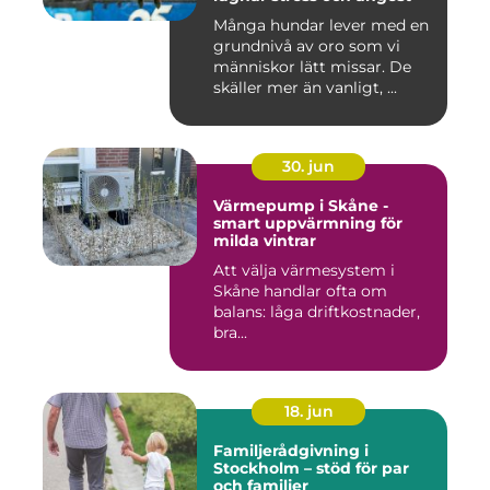
Många hundar lever med en
grundnivå av oro som vi
människor lätt missar. De
skäller mer än vanligt, ...
30. jun
Värmepump i Skåne -
smart uppvärmning för
milda vintrar
Att välja värmesystem i
Skåne handlar ofta om
balans: låga driftkostnader,
bra...
18. jun
Familjerådgivning i
Stockholm – stöd för par
och familjer