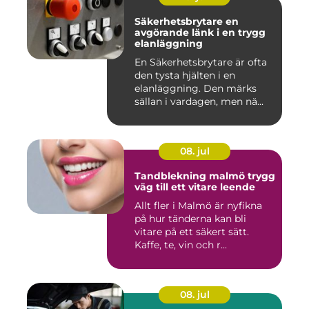
Säkerhetsbrytare en
avgörande länk i en trygg
elanläggning
En Säkerhetsbrytare är ofta
den tysta hjälten i en
elanläggning. Den märks
sällan i vardagen, men nä...
08. jul
Tandblekning malmö trygg
väg till ett vitare leende
Allt fler i Malmö är nyfikna
på hur tänderna kan bli
vitare på ett säkert sätt.
Kaffe, te, vin och r...
08. jul