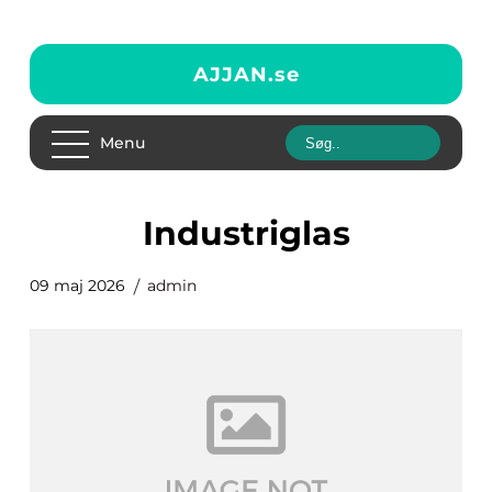
AJJAN.
se
Menu
Industriglas
09 maj 2026
admin