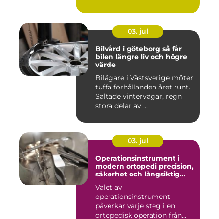
03. jul
Bilvård i göteborg så får
bilen längre liv och högre
värde
Bilägare i Västsverige möter
tuffa förhållanden året runt.
Saltade vintervägar, regn
stora delar av ...
03. jul
Operationsinstrument i
modern ortopedi precision,
säkerhet och långsiktig
kvalitet
Valet av
operationsinstrument
påverkar varje steg i en
ortopedisk operation från