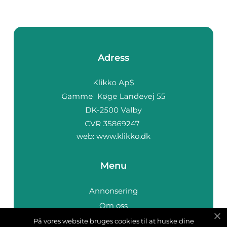
Adress
web:
www.klikko.dk
Menu
Annonsering
Om oss
Cookies
På vores website bruges cookies til at huske dine