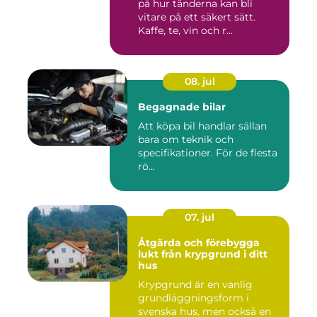
på hur tänderna kan bli
vitare på ett säkert sätt.
Kaffe, te, vin och r...
08. jul
Begagnade bilar
Att köpa bil handlar sällan
bara om teknik och
specifikationer. För de flesta
rö...
07. jul
Åtgärda och förebygga
lukt från krypgrund i ditt
hus
Krypgrund är en vanlig
grundläggningsform i
svenska hus, men också en