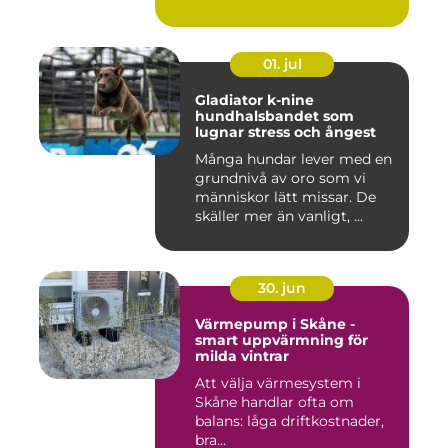
01. jul
Gladiator k-nine
hundhalsbandet som
lugnar stress och ångest
Många hundar lever med en
grundnivå av oro som vi
människor lätt missar. De
skäller mer än vanligt, ...
30. jun
Värmepump i Skåne -
smart uppvärmning för
milda vintrar
Att välja värmesystem i
Skåne handlar ofta om
balans: låga driftkostnader,
bra...