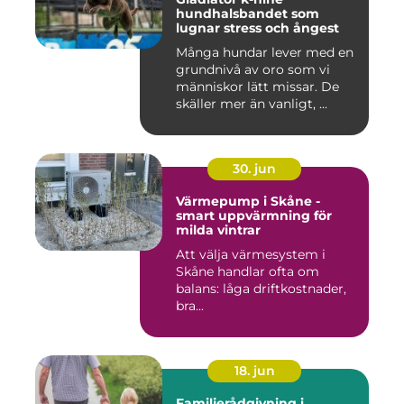
hundhalsbandet som
lugnar stress och ångest
Många hundar lever med en
grundnivå av oro som vi
människor lätt missar. De
skäller mer än vanligt, ...
30. jun
Värmepump i Skåne -
smart uppvärmning för
milda vintrar
Att välja värmesystem i
Skåne handlar ofta om
balans: låga driftkostnader,
bra...
18. jun
Familjerådgivning i