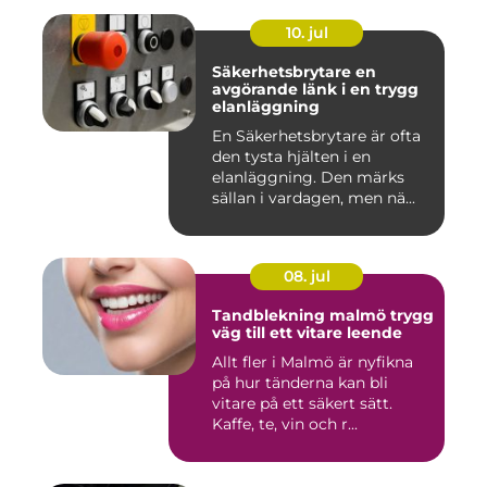
10. jul
Säkerhetsbrytare en
avgörande länk i en trygg
elanläggning
En Säkerhetsbrytare är ofta
den tysta hjälten i en
elanläggning. Den märks
sällan i vardagen, men nä...
08. jul
Tandblekning malmö trygg
väg till ett vitare leende
Allt fler i Malmö är nyfikna
på hur tänderna kan bli
vitare på ett säkert sätt.
Kaffe, te, vin och r...