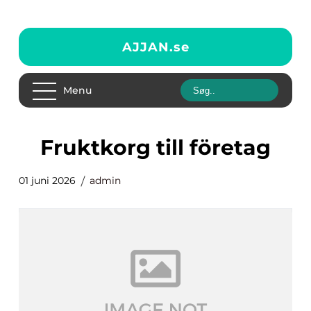
AJJAN.
se
Menu
Fruktkorg till företag
01 juni 2026
admin