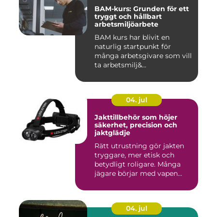
BAM-kurs: Grunden för ett
tryggt och hållbart
arbetsmiljöarbete
BAM kurs har blivit en
naturlig startpunkt för
många arbetsgivare som vill
ta arbetsmilj&...
04. jul
Jakttillbehör som höjer
säkerhet, precision och
jaktglädje
Rätt utrustning gör jakten
tryggare, mer etisk och
betydligt roligare. Många
jägare börjar med vapen...
04. jul