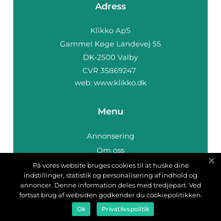
Adress
web:
www.klikko.dk
Menu
Annonsering
Om oss
Cookies
På vores website bruges cookies til at huske dine
indstillinger, statistik og personalisering af indhold og
Kontakta oss
annoncer. Denne information deles med tredjepart. Ved
Sitemap
fortsat brug af websiden godkender du cookiepolitikken.
Ok
Privatlivspolitik