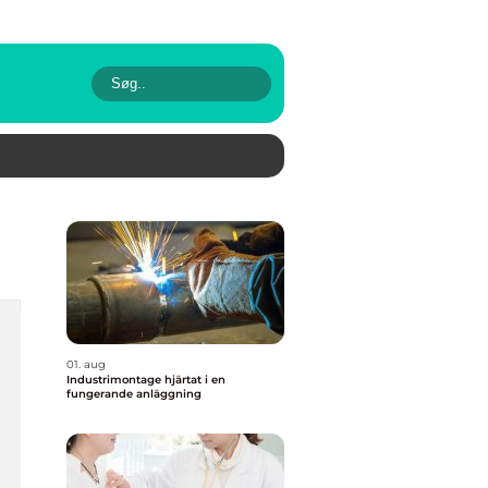
01. aug
Industrimontage hjärtat i en
fungerande anläggning