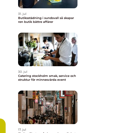
31. jul
Butiksstädning i sundsvall så skapar
ren butik bättre affärer
30. jul
Catering stockholm smak, service och
struktur för minnesvärda event
17. jul