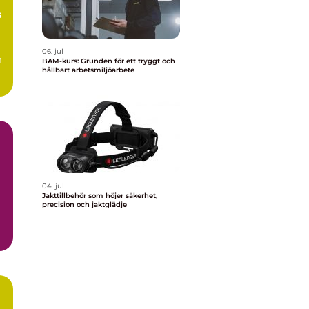
s
06. jul
m
BAM-kurs: Grunden för ett tryggt och
hållbart arbetsmiljöarbete
04. jul
Jakttillbehör som höjer säkerhet,
precision och jaktglädje