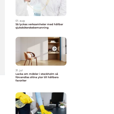
01. aug
Så lyckas verksamheter med hållbar
sjuksköterskebemanning
31. jul
Lacka om möbler i stockholm så
förvandlas slitna ytor till hållbara
favoriter