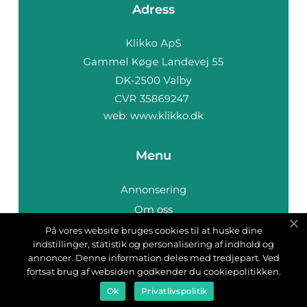
Adress
web:
www.klikko.dk
Menu
Annonsering
Om oss
Cookies
På vores website bruges cookies til at huske dine
indstillinger, statistik og personalisering af indhold og
Kontakta oss
annoncer. Denne information deles med tredjepart. Ved
Sitemap
fortsat brug af websiden godkender du cookiepolitikken.
Ok
Privatlivspolitik