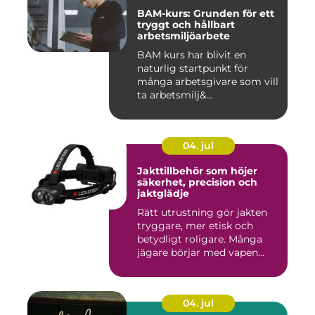
BAM-kurs: Grunden för ett
tryggt och hållbart
arbetsmiljöarbete
BAM kurs har blivit en
naturlig startpunkt för
många arbetsgivare som vill
ta arbetsmilj&...
04. jul
Jakttillbehör som höjer
säkerhet, precision och
jaktglädje
Rätt utrustning gör jakten
tryggare, mer etisk och
betydligt roligare. Många
jägare börjar med vapen...
04. jul