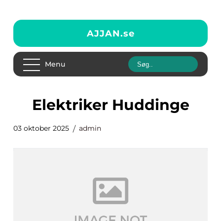
AJJAN.
se
Menu
Elektriker Huddinge
03 oktober 2025
admin