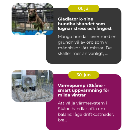
01. jul
Gladiator k-nine
hundhalsbandet som
lugnar stress och ångest
Många hundar lever med en
grundnivå av oro som vi
människor lätt missar. De
skäller mer än vanligt, ...
30. jun
Värmepump i Skåne -
smart uppvärmning för
milda vintrar
Att välja värmesystem i
Skåne handlar ofta om
balans: låga driftkostnader,
bra...