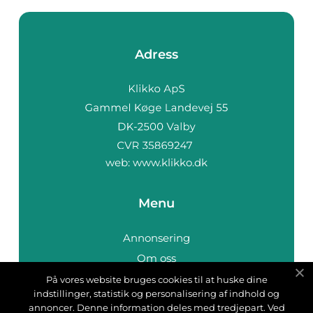
Adress
web:
www.klikko.dk
Menu
Annonsering
Om oss
Cookies
På vores website bruges cookies til at huske dine
indstillinger, statistik og personalisering af indhold og
Kontakta oss
annoncer. Denne information deles med tredjepart. Ved