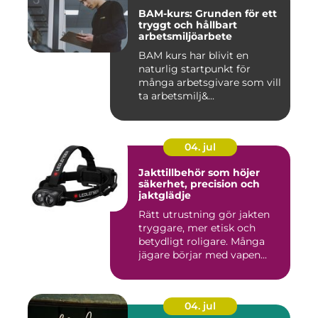
BAM-kurs: Grunden för ett
tryggt och hållbart
arbetsmiljöarbete
BAM kurs har blivit en
naturlig startpunkt för
många arbetsgivare som vill
ta arbetsmilj&...
04. jul
Jakttillbehör som höjer
säkerhet, precision och
jaktglädje
Rätt utrustning gör jakten
tryggare, mer etisk och
betydligt roligare. Många
jägare börjar med vapen...
04. jul