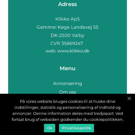
Adress
web:
www.klikko.dk
Menu
Annonsering
Om oss
Cookies
På vores website bruges cookies til at huske dine
indstillinger, statistik og personalisering af indhold og
Kontakta oss
annoncer. Denne information deles med tredjepart. Ved
Sitemap
fortsat brug af websiden godkender du cookiepolitikken.
Ok
Privatlivspolitik