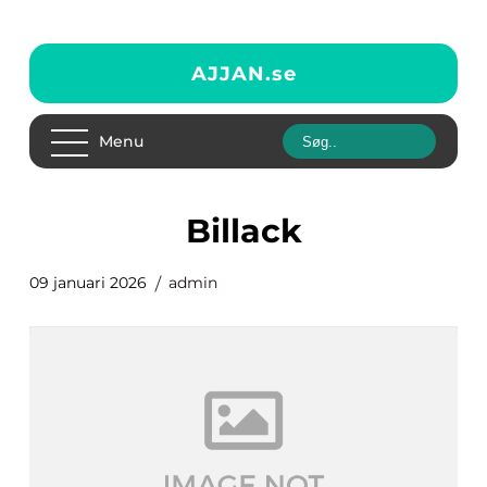
AJJAN.
se
Menu
Billack
09 januari 2026
admin