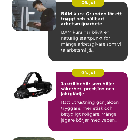
06. jul
BAM-kurs: Grunden för ett
tryggt och hållbart
arbetsmiljöarbete
BAM kurs har blivit en
naturlig startpunkt för
många arbetsgivare som vill
ta arbetsmilj&...
04. jul
Jakttillbehör som höjer
säkerhet, precision och
jaktglädje
Rätt utrustning gör jakten
tryggare, mer etisk och
betydligt roligare. Många
jägare börjar med vapen...