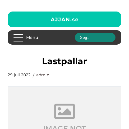
AJJAN.
se
Menu
lastpallar
29 juli 2022
admin