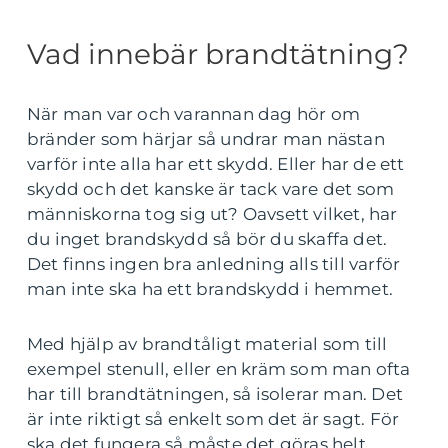
Vad innebär brandtätning?
När man var och varannan dag hör om
bränder som härjar så undrar man nästan
varför inte alla har ett skydd. Eller har de ett
skydd och det kanske är tack vare det som
människorna tog sig ut? Oavsett vilket, har
du inget brandskydd så bör du skaffa det.
Det finns ingen bra anledning alls till varför
man inte ska ha ett brandskydd i hemmet.
Med hjälp av brandtåligt material som till
exempel stenull, eller en kräm som man ofta
har till brandtätningen, så isolerar man. Det
är inte riktigt så enkelt som det är sagt. För
ska det fungera så måste det göras helt