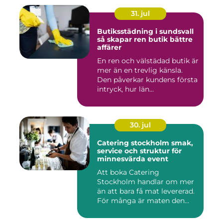
31. jul
Butiksstädning i sundsvall
så skapar ren butik bättre
affärer
En ren och välstädad butik är
mer än en trevlig känsla.
Den påverkar kundens första
intryck, hur län...
30. jul
Catering stockholm smak,
service och struktur för
minnesvärda event
Att boka Catering
Stockholm handlar om mer
än att bara få mat levererad.
För många är maten den
röda...