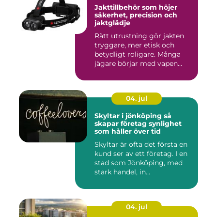
Jakttillbehör som höjer
säkerhet, precision och
jaktglädje
Rätt utrustning gör jakten
tryggare, mer etisk och
betydligt roligare. Många
jägare börjar med vapen...
04. jul
Skyltar i jönköping så
skapar företag synlighet
som håller över tid
Skyltar är ofta det första en
kund ser av ett företag. I en
stad som Jönköping, med
stark handel, in...
04. jul