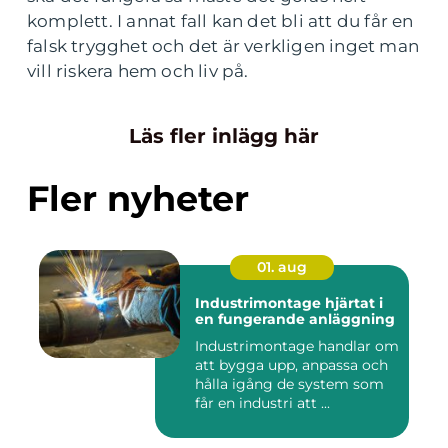
komplett. I annat fall kan det bli att du får en
falsk trygghet och det är verkligen inget man
vill riskera hem och liv på.
Läs fler inlägg här
Fler nyheter
01. aug
Industrimontage hjärtat i
en fungerande anläggning
Industrimontage handlar om
att bygga upp, anpassa och
hålla igång de system som
får en industri att ...