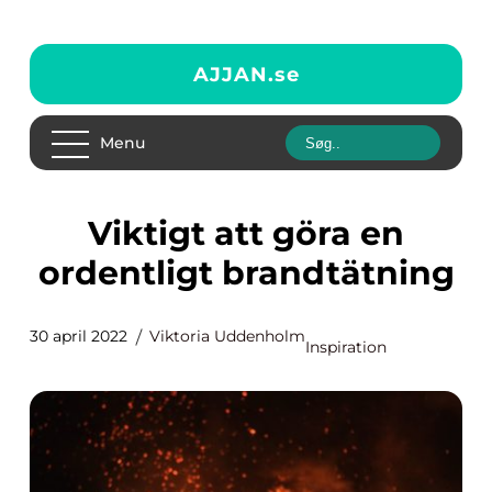
AJJAN.
se
Menu
Viktigt att göra en
ordentligt brandtätning
30 april 2022
Viktoria Uddenholm
Inspiration