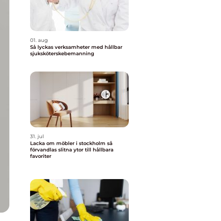
01. aug
Så lyckas verksamheter med hållbar
sjuksköterskebemanning
31. jul
Lacka om möbler i stockholm så
förvandlas slitna ytor till hållbara
favoriter