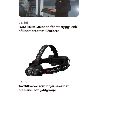
06. jul
BAM-kurs: Grunden för ett tryggt och
ar
hållbart arbetsmiljöarbete
04. jul
Jakttillbehör som höjer säkerhet,
precision och jaktglädje