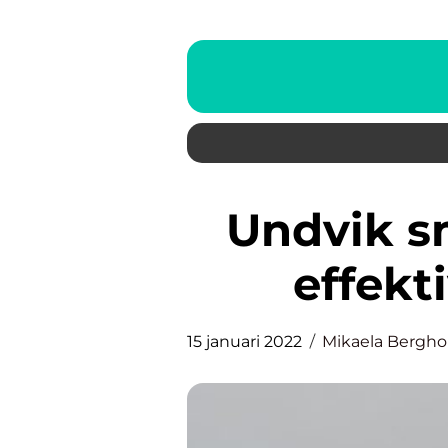
Undvik smittspridning med
effekt
15 januari 2022
Mikaela Bergh