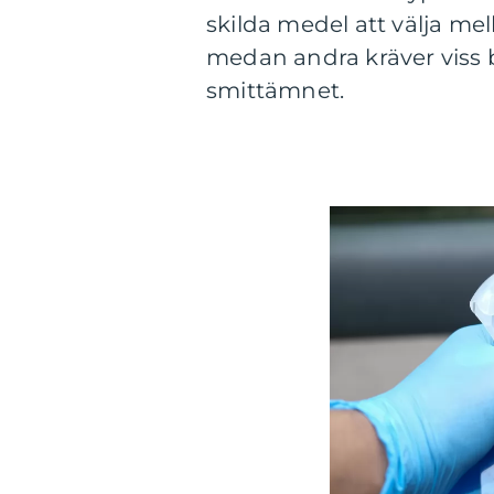
skilda medel att välja mel
medan andra kräver viss be
smittämnet.