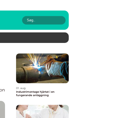
01. aug
ion
Industrimontage hjärtat i en
fungerande anläggning