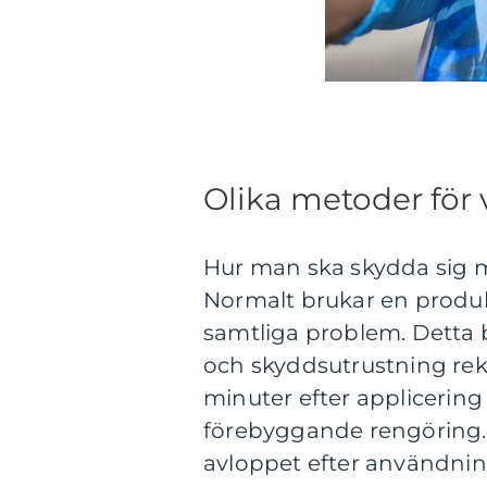
Olika metoder för 
Hur man ska skydda sig mo
Normalt brukar en produ
samtliga problem. Detta
och skyddsutrustning rek
minuter efter applicering
förebyggande rengöring. Vi
avloppet efter användnin