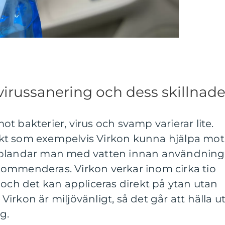
virussanering och dess skillnad
t bakterier, virus och svamp varierar lite.
kt som exempelvis Virkon kunna hjälpa mot
 blandar man med vatten innan användning
ommenderas. Virkon verkar inom cirka tio
 och det kan appliceras direkt på ytan utan
rkon är miljövänligt, så det går att hälla ut
g.