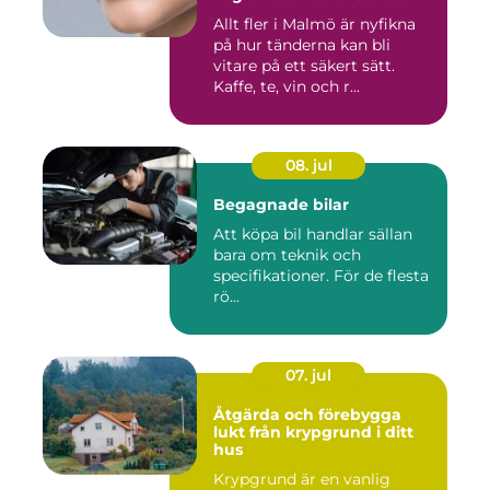
Allt fler i Malmö är nyfikna
på hur tänderna kan bli
vitare på ett säkert sätt.
Kaffe, te, vin och r...
08. jul
Begagnade bilar
Att köpa bil handlar sällan
bara om teknik och
specifikationer. För de flesta
rö...
07. jul
Åtgärda och förebygga
lukt från krypgrund i ditt
hus
Krypgrund är en vanlig