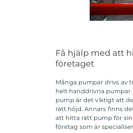
Få hjälp med att h
företaget
Många pumpar drivs av try
helt handdrivna pumpar.
pump är det viktigt att 
rätt höjd. Annars finns de
att hitta rätt pump för s
företag som är specialise