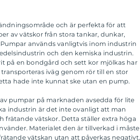
ändningsområde och är perfekta för att
er av vätskor från stora tankar, dunkar,
. Pumpar används vanligtvis inom industrin
edelsindustrin och den kemiska industrin.
t på en bondgård och sett kor mjölkas har
transporteras iväg genom rör till en stor
etta hade inte kunnat ske utan en pump.
er av pumpar på marknaden avsedda för lite
ka industrin är det inte ovanligt att man
h frätande vätskor. Detta ställer extra höga
änder. Materialet den är tillverkad i måste
 frätande vätskan utan att påverkas negativt