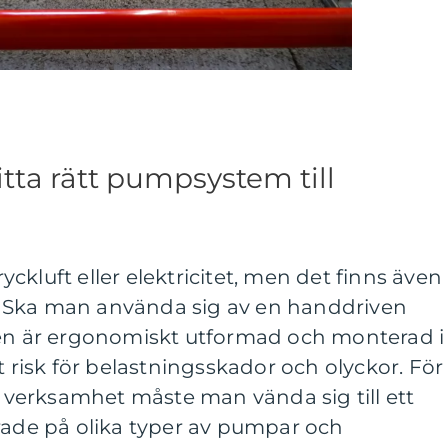
itta rätt pumpsystem till
ckluft eller elektricitet, men det finns även
 Ska man använda sig av en handdriven
den är ergonomiskt utformad och monterad i
t risk för belastningsskador och olyckor. För
in verksamhet måste man vända sig till ett
rade på olika typer av pumpar och