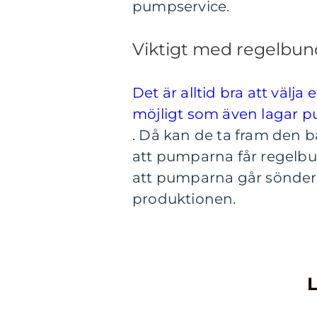
pumpservice.
Viktigt med regelbu
Det är alltid bra att välj
möjligt som även lagar p
. Då kan de ta fram den bä
att pumparna får regelbun
att pumparna går sönder 
produktionen.
L