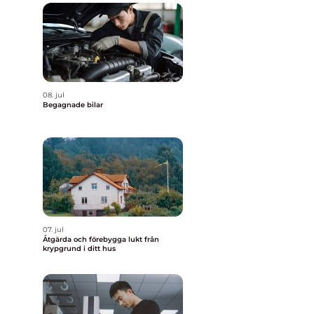
08. jul
Begagnade bilar
07. jul
Åtgärda och förebygga lukt från
krypgrund i ditt hus