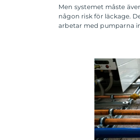
Men systemet måste även 
någon risk för läckage. De
arbetar med pumparna in