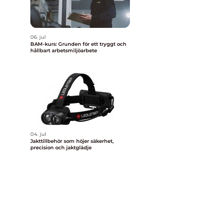
06. jul
BAM-kurs: Grunden för ett tryggt och
hållbart arbetsmiljöarbete
a
04. jul
Jakttillbehör som höjer säkerhet,
precision och jaktglädje