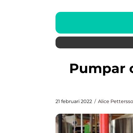
Pumpar och pumpservice i
21 februari 2022
Alice Petterss