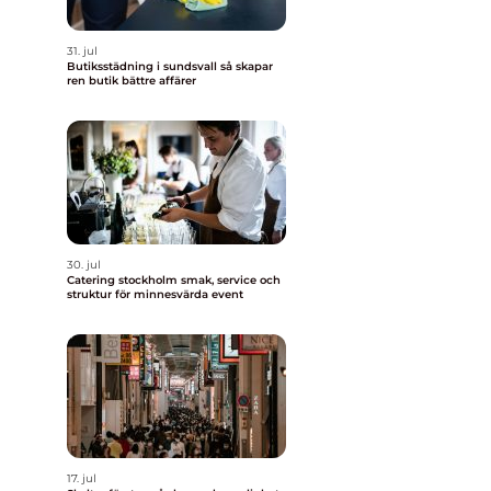
31. jul
Butiksstädning i sundsvall så skapar
ren butik bättre affärer
30. jul
Catering stockholm smak, service och
struktur för minnesvärda event
.
17. jul