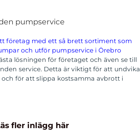
nden pumpservice
a ett företag med ett så brett sortiment som
umpar och utför pumpservice i Örebro
sta lösningen för företaget och även se till
den service. Detta är viktigt för att undvik
och för att slippa kostsamma avbrott i
äs fler inlägg här