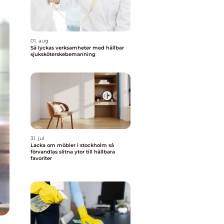
01. aug
Så lyckas verksamheter med hållbar
sjuksköterskebemanning
31. jul
Lacka om möbler i stockholm så
förvandlas slitna ytor till hållbara
favoriter