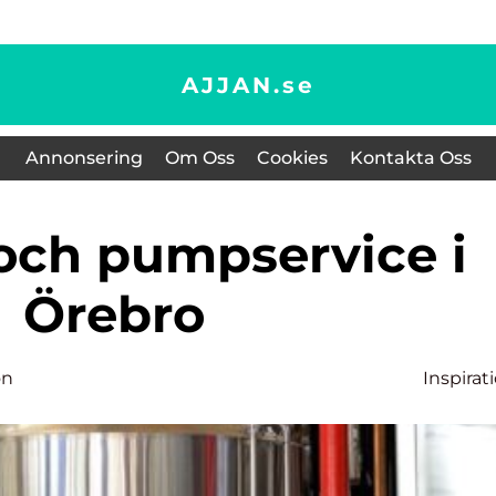
AJJAN.
se
Annonsering
Om Oss
Cookies
Kontakta Oss
Örebro
on
Inspirat