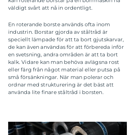
kan roterande borstar på en borrmaskin ha
väldigt svårt att nå in ordentligt.
En roterande borste används ofta inom
industrin. Borstar gjorda av ståltråd är
speciellt lämpade för att ta bort gjutskarvar,
de kan även användas för att förbereda inför
en svetsning, andra områden är att ta bort
kalk. Vidare kan man behöva avlägsna rost
eller färg från något material eller putsa på
små försänkningar. När man polerar och
ordnar med strukturering är det bäst att
använda lite finare ståltråd i borsten.