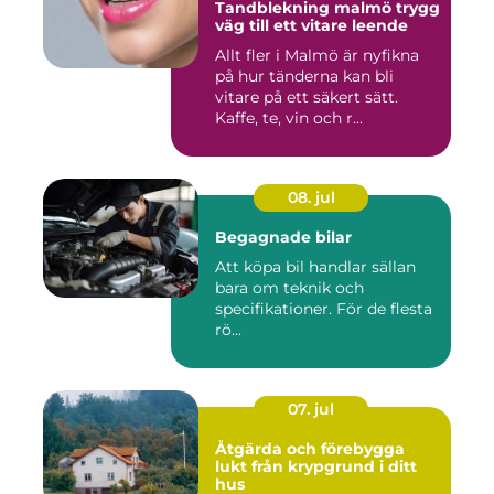
Tandblekning malmö trygg
väg till ett vitare leende
Allt fler i Malmö är nyfikna
på hur tänderna kan bli
vitare på ett säkert sätt.
Kaffe, te, vin och r...
08. jul
Begagnade bilar
Att köpa bil handlar sällan
bara om teknik och
specifikationer. För de flesta
rö...
07. jul
Åtgärda och förebygga
lukt från krypgrund i ditt
hus