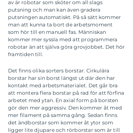
av är robotar som sköter om all slags
putsning och man kan även gradera
putsningen automatiskt. På så sätt kommer
man att kunna ta bort de arbetsmoment
som hör till en manuell fas. Människan
kommer mer syssla med att programmera
robotar än att själva göra grovjobbet. Det hör
framtiden till.
Det finns olika sorters borstar. Cirkulära
borstar har sin borst längst ut där den har
kontakt med arbetsmaterialet. Det går bra
att montera flera borstar på rad för att förfina
arbetet med ytan. En axial form på borsten
gör den mer aggressiv. Den kommer åt med
mer filament på samma gång. Sedan finns
det ändborstar som kommer åt ytor som
ligger lite djupare och rörborstar som är till