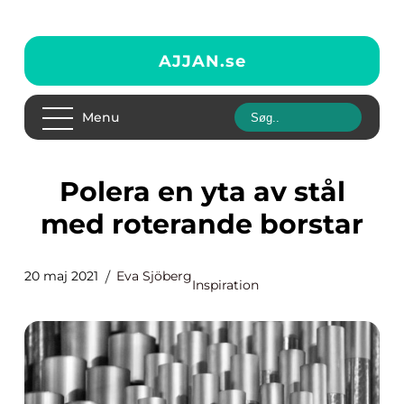
AJJAN.
se
Menu
Polera en yta av stål
med roterande borstar
20 maj 2021
Eva Sjöberg
Inspiration