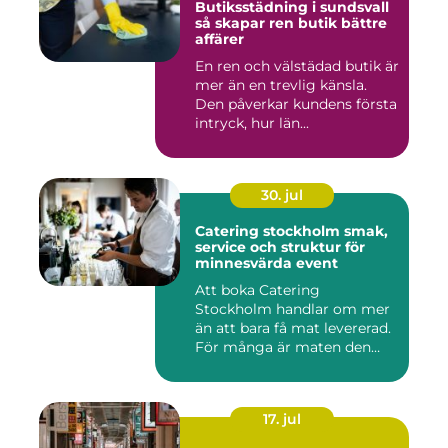
Butiksstädning i sundsvall
så skapar ren butik bättre
affärer
En ren och välstädad butik är
mer än en trevlig känsla.
Den påverkar kundens första
intryck, hur län...
30. jul
Catering stockholm smak,
service och struktur för
minnesvärda event
Att boka Catering
Stockholm handlar om mer
än att bara få mat levererad.
För många är maten den
röda...
17. jul