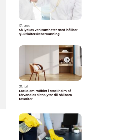
01. aug
Så lyckas verksamheter med hållbar
sjuksköterskebemanning
31. jul
Lacka om möbler i stockholm så
förvandlas slitna ytor till hållbara
favoriter