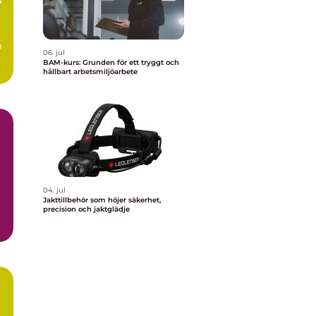
m
06. jul
BAM-kurs: Grunden för ett tryggt och
hållbart arbetsmiljöarbete
04. jul
Jakttillbehör som höjer säkerhet,
precision och jaktglädje