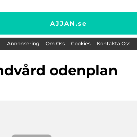
AJJAN.
se
Annonsering
Om Oss
Cookies
Kontakta Oss
andvård odenplan