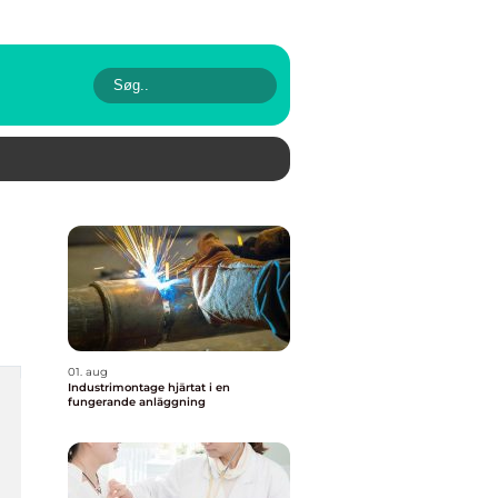
01. aug
Industrimontage hjärtat i en
fungerande anläggning