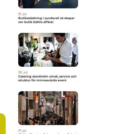
31. jul
Butiksstädning i sundsvall så skapar
ren butik bättre affärer
30. jul
Catering stockholm smak, service och
struktur för minnesvärda event
17. jul