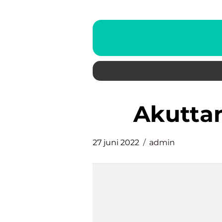
Akutt
27 juni 2022
admin