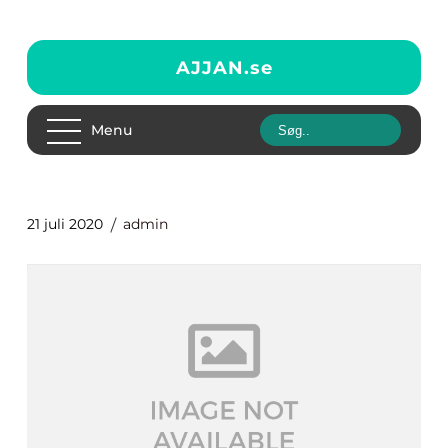
AJJAN.
se
Menu
21 juli 2020
admin