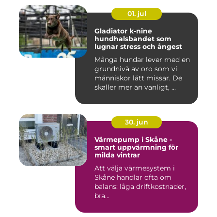
01. jul
Gladiator k-nine
hundhalsbandet som
lugnar stress och ångest
Många hundar lever med en
grundnivå av oro som vi
människor lätt missar. De
skäller mer än vanligt, ...
30. jun
Värmepump i Skåne -
smart uppvärmning för
milda vintrar
Att välja värmesystem i
Skåne handlar ofta om
balans: låga driftkostnader,
bra...