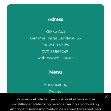
Adress
web:
www.klikko.dk
Menu
Annonsering
Om oss
Cookies
På vores website bruges cookies til at huske dine
indstillinger, statistik og personalisering af indhold og
Kontakta oss
annoncer. Denne information deles med tredjepart. Ved