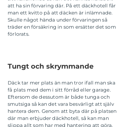
att ha sin förvaring där. På ett däckhotell får
man ett kvitto på att däcken är inlämnade.
Skulle något hända under förvaringen så
träder en försäkring in som ersätter det som
förlorats.
Tungt och skrymmande
Däck tar mer plats än man tror ifall man ska
få plats med dem i sitt förråd eller garage.
Eftersom de dessutom är både tunga och
smutsiga så kan det vara besvärligt att själv
hantera dem. Genom att byta där på platsen
där man erbjuder däckhotell, så kan man
slippa allt som har med hantering att göra.