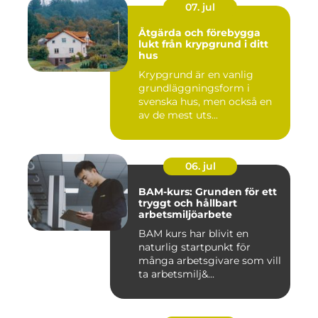
07. jul
Åtgärda och förebygga
lukt från krypgrund i ditt
hus
Krypgrund är en vanlig
grundläggningsform i
svenska hus, men också en
av de mest uts...
06. jul
BAM-kurs: Grunden för ett
tryggt och hållbart
arbetsmiljöarbete
BAM kurs har blivit en
naturlig startpunkt för
många arbetsgivare som vill
ta arbetsmilj&...