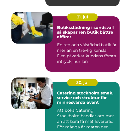
31. jul
Butiksstädning i sundsvall
så skapar ren butik bättre
affärer
En ren och välstädad butik är
mer än en trevlig känsla.
Den påverkar kundens första
intryck, hur län...
30. jul
Catering stockholm smak,
service och struktur för
minnesvärda event
Att boka Catering
Stockholm handlar om mer
än att bara få mat levererad.
För många är maten den