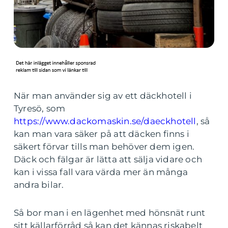
När man använder sig av ett däckhotell i
Tyresö, som
https://www.dackomaskin.se/daeckhotell
, så
kan man vara säker på att däcken finns i
säkert förvar tills man behöver dem igen.
Däck och fälgar är lätta att sälja vidare och
kan i vissa fall vara värda mer än många
andra bilar.
Så bor man i en lägenhet med hönsnät runt
sitt källarförråd så kan det kännas riskabelt