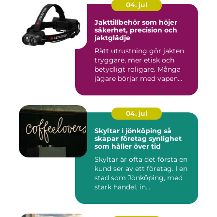
04. jul
Jakttillbehör som höjer
säkerhet, precision och
jaktglädje
Rätt utrustning gör jakten
tryggare, mer etisk och
betydligt roligare. Många
jägare börjar med vapen...
04. jul
Skyltar i jönköping så
skapar företag synlighet
som håller över tid
Skyltar är ofta det första en
kund ser av ett företag. I en
stad som Jönköping, med
stark handel, in...