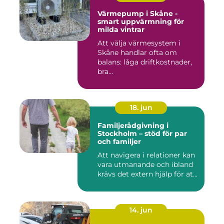
Värmepump i Skåne -
smart uppvärmning för
milda vintrar
Att välja värmesystem i
Skåne handlar ofta om
balans: låga driftkostnader,
bra...
18. jun
Familjerådgivning i
Stockholm – stöd för par
och familjer
Att navigera i relationer kan
vara utmanande och ibland
krävs det extern hjälp för at...
14. jun