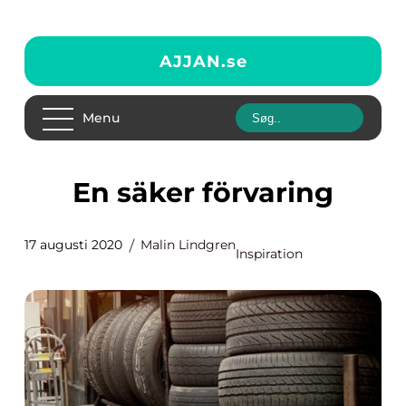
AJJAN.
se
Menu
En säker förvaring
17 augusti 2020
Malin Lindgren
Inspiration