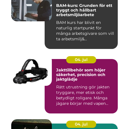
BAM-kurs: Grunden för ett
tryggt och hållbart
arbetsmiljöarbete
BAM kurs har blivit en
naturlig startpunkt för
många arbetsgivare som vill
ta arbetsmilj&...
04. jul
Jakttillbehör som höjer
säkerhet, precision och
jaktglädje
Rätt utrustning gör jakten
tryggare, mer etisk och
betydligt roligare. Många
jägare börjar med vapen...
04. jul