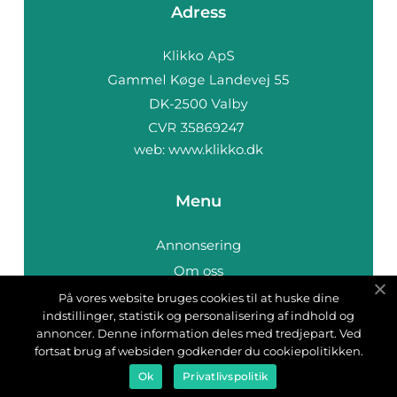
Adress
web:
www.klikko.dk
Menu
Annonsering
Om oss
Cookies
På vores website bruges cookies til at huske dine
indstillinger, statistik og personalisering af indhold og
Kontakta oss
annoncer. Denne information deles med tredjepart. Ved
Sitemap
fortsat brug af websiden godkender du cookiepolitikken.
Ok
Privatlivspolitik