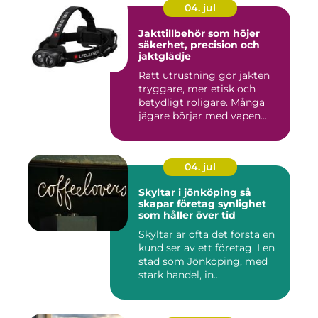
04. jul
Jakttillbehör som höjer
säkerhet, precision och
jaktglädje
Rätt utrustning gör jakten
tryggare, mer etisk och
betydligt roligare. Många
jägare börjar med vapen...
04. jul
Skyltar i jönköping så
skapar företag synlighet
som håller över tid
Skyltar är ofta det första en
kund ser av ett företag. I en
stad som Jönköping, med
stark handel, in...