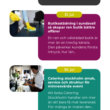
31. jul
Butiksstädning i sundsvall
så skapar ren butik bättre
affärer
En ren och välstädad butik är
mer än en trevlig känsla.
Den påverkar kundens första
intryck, hur län...
30. jul
Catering stockholm smak,
service och struktur för
minnesvärda event
Att boka Catering
Stockholm handlar om mer
än att bara få mat levererad.
För många är maten den