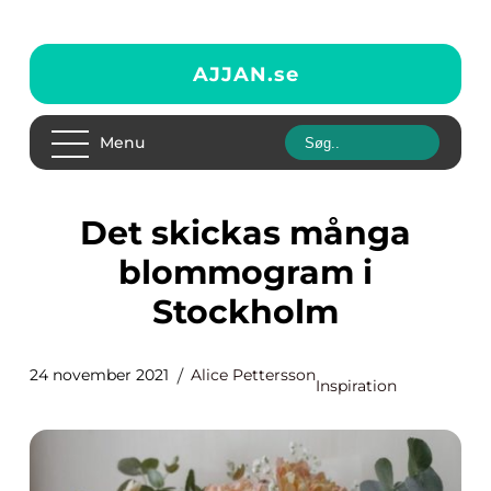
AJJAN.
se
Menu
Det skickas många
blommogram i
Stockholm
24 november 2021
Alice Pettersson
Inspiration