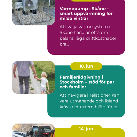
Värmepump i Skåne -
smart uppvärmning för
milda vintrar
Att välja värmesystem i
Skåne handlar ofta om
balans: låga driftkostnader,
bra...
18. jun
Familjerådgivning i
Stockholm – stöd för par
och familjer
Att navigera i relationer kan
vara utmanande och ibland
krävs det extern hjälp för at...
14. jun