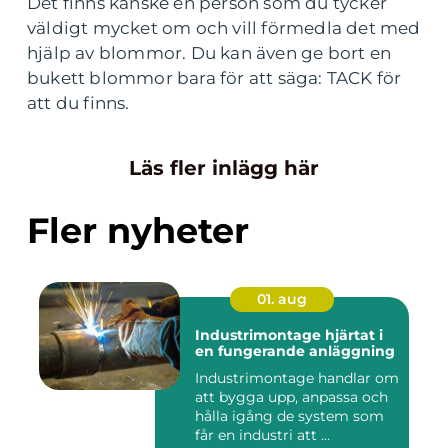
Det finns kanske en person som du tycker
väldigt mycket om och vill förmedla det med
hjälp av blommor. Du kan även ge bort en
bukett blommor bara för att säga: TACK för
att du finns.
Läs fler inlägg här
Fler nyheter
01. aug
Industrimontage hjärtat i
en fungerande anläggning
Industrimontage handlar om
att bygga upp, anpassa och
hålla igång de system som
får en industri att ...