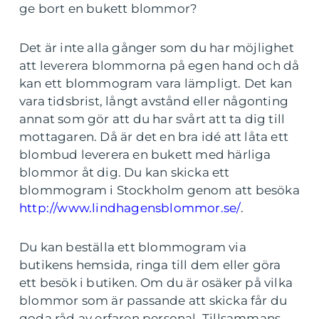
ge bort en bukett blommor?
Det är inte alla gånger som du har möjlighet
att leverera blommorna på egen hand och då
kan ett blommogram vara lämpligt. Det kan
vara tidsbrist, långt avstånd eller någonting
annat som gör att du har svårt att ta dig till
mottagaren. Då är det en bra idé att låta ett
blombud leverera en bukett med härliga
blommor åt dig. Du kan skicka ett
blommogram i Stockholm genom att besöka
http://www.lindhagensblommor.se/
.
Du kan beställa ett blommogram via
butikens hemsida, ringa till dem eller göra
ett besök i butiken. Om du är osäker på vilka
blommor som är passande att skicka får du
goda råd av erfaren personal. Tillsammans