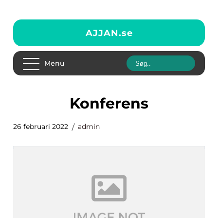
AJJAN.
se
Menu
konferens
26 februari 2022
admin