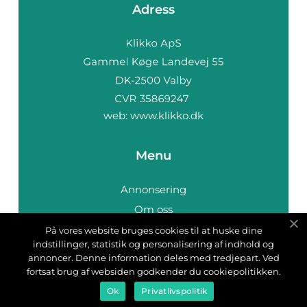
Adress
web:
www.klikko.dk
Menu
Annonsering
Om oss
Cookies
På vores website bruges cookies til at huske dine
indstillinger, statistik og personalisering af indhold og
Kontakta oss
annoncer. Denne information deles med tredjepart. Ved
Sitemap
fortsat brug af websiden godkender du cookiepolitikken.
Ok
Privatlivspolitik