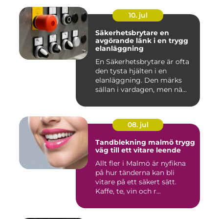
10. jul
Säkerhetsbrytare en
avgörande länk i en trygg
elanläggning
En Säkerhetsbrytare är ofta
den tysta hjälten i en
elanläggning. Den märks
sällan i vardagen, men nä...
08. jul
Tandblekning malmö trygg
väg till ett vitare leende
Allt fler i Malmö är nyfikna
på hur tänderna kan bli
vitare på ett säkert sätt.
Kaffe, te, vin och r...