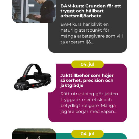
BAM-kurs: Grunden för ett
tryggt och hållbart
arbetsmiljöarbete
BAM kurs har blivit en
naturlig startpunkt för
många arbetsgivare som vill
ta arbetsmilj&...
04. jul
Jakttillbehör som höjer
säkerhet, precision och
jaktglädje
Rätt utrustning gör jakten
tryggare, mer etisk och
betydligt roligare. Många
jägare börjar med vapen...
04. jul