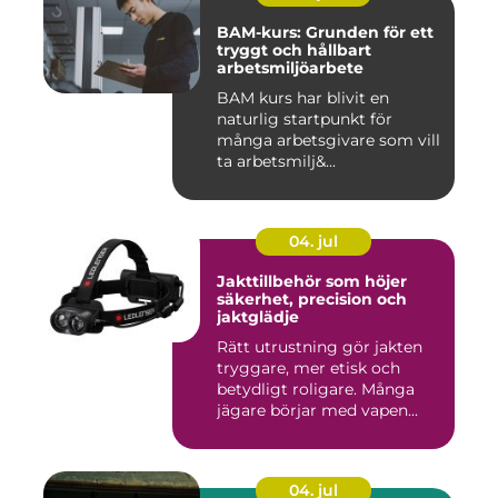
BAM-kurs: Grunden för ett
tryggt och hållbart
arbetsmiljöarbete
BAM kurs har blivit en
naturlig startpunkt för
många arbetsgivare som vill
ta arbetsmilj&...
04. jul
Jakttillbehör som höjer
säkerhet, precision och
jaktglädje
Rätt utrustning gör jakten
tryggare, mer etisk och
betydligt roligare. Många
jägare börjar med vapen...
04. jul