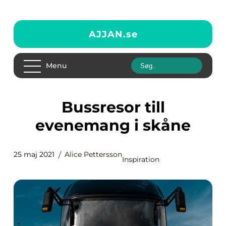
AJJAN.
se
Menu
Bussresor till
evenemang i skåne
25 maj 2021
Alice Pettersson
Inspiration