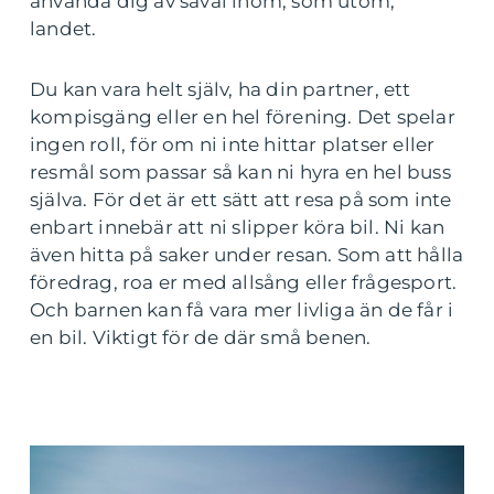
använda dig av såväl inom, som utom,
landet.
Du kan vara helt själv, ha din partner, ett
kompisgäng eller en hel förening. Det spelar
ingen roll, för om ni inte hittar platser eller
resmål som passar så kan ni hyra en hel buss
själva. För det är ett sätt att resa på som inte
enbart innebär att ni slipper köra bil. Ni kan
även hitta på saker under resan. Som att hålla
föredrag, roa er med allsång eller frågesport.
Och barnen kan få vara mer livliga än de får i
en bil. Viktigt för de där små benen.