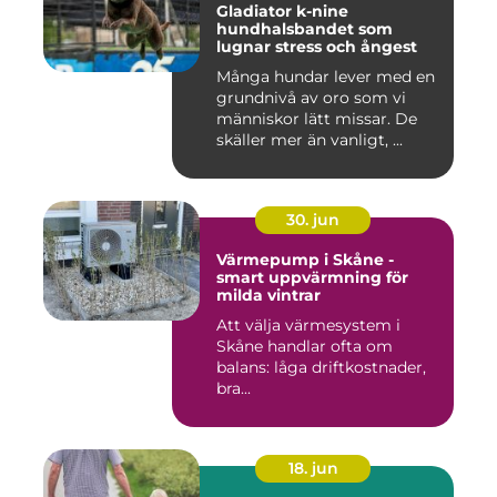
Gladiator k-nine
hundhalsbandet som
lugnar stress och ångest
Många hundar lever med en
grundnivå av oro som vi
människor lätt missar. De
skäller mer än vanligt, ...
30. jun
Värmepump i Skåne -
smart uppvärmning för
milda vintrar
Att välja värmesystem i
Skåne handlar ofta om
balans: låga driftkostnader,
bra...
18. jun