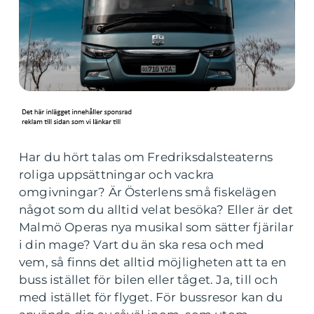
Har du hört talas om Fredriksdalsteaterns
roliga uppsättningar och vackra
omgivningar? Är Österlens små fiskelägen
något som du alltid velat besöka? Eller är det
Malmö Operas nya musikal som sätter fjärilar
i din mage? Vart du än ska resa och med
vem, så finns det alltid möjligheten att ta en
buss istället för bilen eller tåget. Ja, till och
med istället för flyget. För bussresor kan du