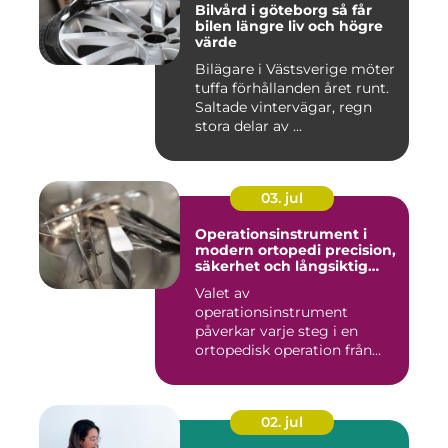
Bilvård i göteborg så får
bilen längre liv och högre
värde
Bilägare i Västsverige möter
tuffa förhållanden året runt.
Saltade vintervägar, regn
stora delar av ...
03. jul
Operationsinstrument i
modern ortopedi precision,
säkerhet och långsiktig
kvalitet
Valet av
operationsinstrument
påverkar varje steg i en
ortopedisk operation från
första hudsnitt ti...
02. jul