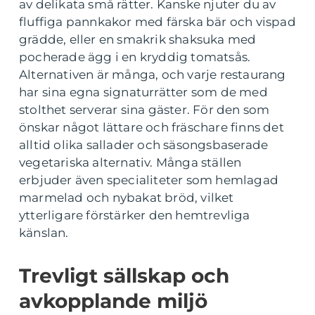
av delikata små rätter. Kanske njuter du av
fluffiga pannkakor med färska bär och vispad
grädde, eller en smakrik shaksuka med
pocherade ägg i en kryddig tomatsås.
Alternativen är många, och varje restaurang
har sina egna signaturrätter som de med
stolthet serverar sina gäster. För den som
önskar något lättare och fräschare finns det
alltid olika sallader och säsongsbaserade
vegetariska alternativ. Många ställen
erbjuder även specialiteter som hemlagad
marmelad och nybakat bröd, vilket
ytterligare förstärker den hemtrevliga
känslan.
Trevligt sällskap och
avkopplande miljö