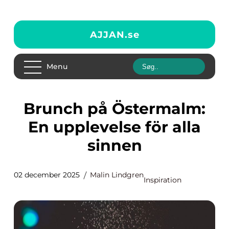
AJJAN.
se
Menu
Brunch på Östermalm:
En upplevelse för alla
sinnen
02 december 2025
Malin Lindgren
Inspiration