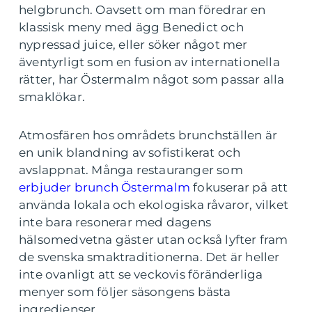
helgbrunch. Oavsett om man föredrar en
klassisk meny med ägg Benedict och
nypressad juice, eller söker något mer
äventyrligt som en fusion av internationella
rätter, har Östermalm något som passar alla
smaklökar.
Atmosfären hos områdets brunchställen är
en unik blandning av sofistikerat och
avslappnat. Många restauranger som
erbjuder brunch Östermalm
fokuserar på att
använda lokala och ekologiska råvaror, vilket
inte bara resonerar med dagens
hälsomedvetna gäster utan också lyfter fram
de svenska smaktraditionerna. Det är heller
inte ovanligt att se veckovis föränderliga
menyer som följer säsongens bästa
ingredienser.