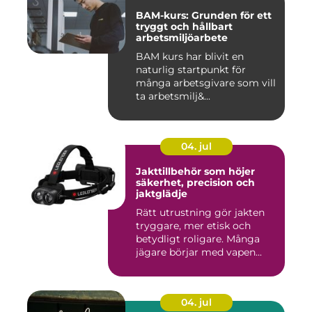
BAM-kurs: Grunden för ett
tryggt och hållbart
arbetsmiljöarbete
BAM kurs har blivit en
naturlig startpunkt för
många arbetsgivare som vill
ta arbetsmilj&...
04. jul
Jakttillbehör som höjer
säkerhet, precision och
jaktglädje
Rätt utrustning gör jakten
tryggare, mer etisk och
betydligt roligare. Många
jägare börjar med vapen...
04. jul