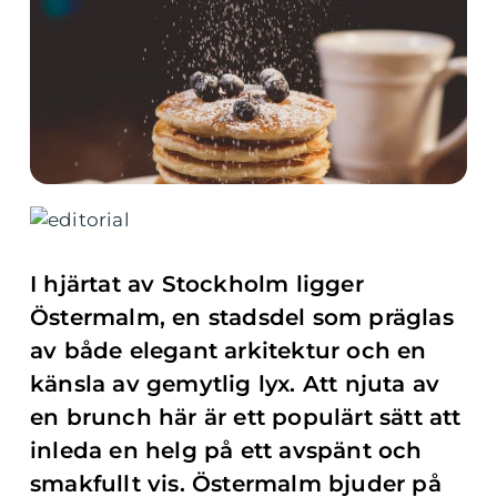
I hjärtat av Stockholm ligger
Östermalm, en stadsdel som präglas
av både elegant arkitektur och en
känsla av gemytlig lyx. Att njuta av
en brunch här är ett populärt sätt att
inleda en helg på ett avspänt och
smakfullt vis. Östermalm bjuder på