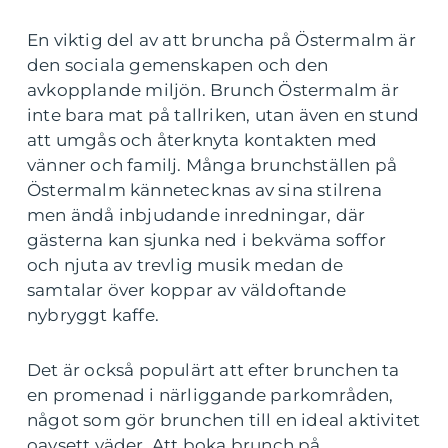
En viktig del av att bruncha på Östermalm är
den sociala gemenskapen och den
avkopplande miljön. Brunch Östermalm är
inte bara mat på tallriken, utan även en stund
att umgås och återknyta kontakten med
vänner och familj. Många brunchställen på
Östermalm kännetecknas av sina stilrena
men ändå inbjudande inredningar, där
gästerna kan sjunka ned i bekväma soffor
och njuta av trevlig musik medan de
samtalar över koppar av väldoftande
nybryggt kaffe.
Det är också populärt att efter brunchen ta
en promenad i närliggande parkområden,
något som gör brunchen till en ideal aktivitet
oavsett väder. Att boka brunch på