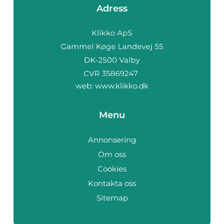
Adress
web:
www.klikko.dk
Menu
Annonsering
Om oss
Cookies
Kontakta oss
Sitemap