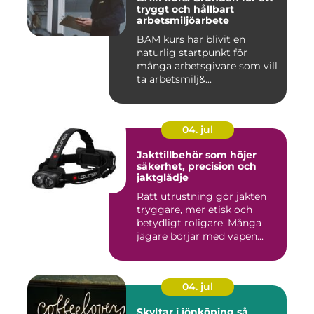
tryggt och hållbart
arbetsmiljöarbete
BAM kurs har blivit en
naturlig startpunkt för
många arbetsgivare som vill
ta arbetsmilj&...
04. jul
Jakttillbehör som höjer
säkerhet, precision och
jaktglädje
Rätt utrustning gör jakten
tryggare, mer etisk och
betydligt roligare. Många
jägare börjar med vapen...
04. jul
Skyltar i jönköping så