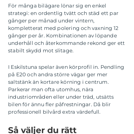
För många bilägare lönar sig en enkel
strategi: en ordentlig tvätt och städ ett par
gånger per månad under vintern,
kompletterat med polering och vaxning 12
gånger per år. Kombinationen av löpande
underhåll och återkommande rekond ger ett
stabilt skydd mot slitage.
I Eskilstuna spelar även körprofil in. Pendling
på E20 och andra större vägar ger mer
saltstänk än kortare körning i centrum.
Parkerar man ofta utomhus, nära
industriområden eller under träd, utsätts
bilen för ännu fler påfrestningar. Då blir
professionell bilvård extra värdefull.
Så väljer du rätt