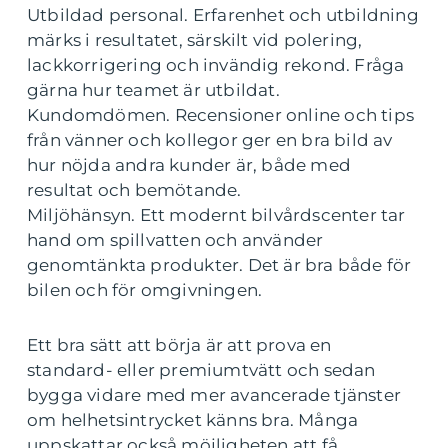
Utbildad personal. Erfarenhet och utbildning
märks i resultatet, särskilt vid polering,
lackkorrigering och invändig rekond. Fråga
gärna hur teamet är utbildat.
Kundomdömen. Recensioner online och tips
från vänner och kollegor ger en bra bild av
hur nöjda andra kunder är, både med
resultat och bemötande.
Miljöhänsyn. Ett modernt bilvårdscenter tar
hand om spillvatten och använder
genomtänkta produkter. Det är bra både för
bilen och för omgivningen.
Ett bra sätt att börja är att prova en
standard- eller premiumtvätt och sedan
bygga vidare med mer avancerade tjänster
om helhetsintrycket känns bra. Många
uppskattar också möjligheten att få