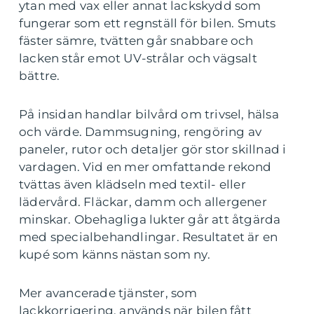
ytan med vax eller annat lackskydd som
fungerar som ett regnställ för bilen. Smuts
fäster sämre, tvätten går snabbare och
lacken står emot UV-strålar och vägsalt
bättre.
På insidan handlar bilvård om trivsel, hälsa
och värde. Dammsugning, rengöring av
paneler, rutor och detaljer gör stor skillnad i
vardagen. Vid en mer omfattande rekond
tvättas även klädseln med textil- eller
lädervård. Fläckar, damm och allergener
minskar. Obehagliga lukter går att åtgärda
med specialbehandlingar. Resultatet är en
kupé som känns nästan som ny.
Mer avancerade tjänster, som
lackkorrigering, används när bilen fått