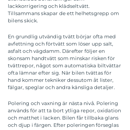
lackkorrigering och klädseltvätt.
Tillsammans skapar de ett helhetsgrepp om
bilens skick.
En grundlig utvändig tvätt börjar ofta med
avfettning och förtvätt som löser upp salt,
asfalt och vägdamm. Därefter följer en
skonsam handtvätt som minskar risken för
tvättrepor, något som automatiska biltvättar
ofta lämnar efter sig. När bilen tvättas för
hand kommer tekniker dessutom åt lister,
fälgar, speglar och andra känsliga detaljer.
Polering och vaxning är nästa nivå. Polering
används för att ta bort ytliga repor, oxidation
och matthet i lacken. Bilen får tillbaka glans
och djup i färgen. Efter poleringen förseglas