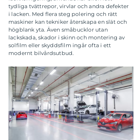
tydliga tvättrepor, virvlar och andra defekter
i lacken. Med flera steg polering och rätt
maskiner kan tekniker återskapa en slät och
högblank yta. Även småbucklor utan
lackskada, skador i skinn och montering av
solfilm eller skyddsfilm ingår ofta i ett
modernt bilvårdsutbud.