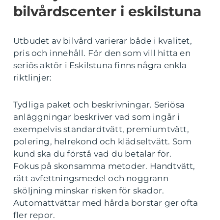
bilvårdscenter i eskilstuna
Utbudet av bilvård varierar både i kvalitet,
pris och innehåll. För den som vill hitta en
seriös aktör i Eskilstuna finns några enkla
riktlinjer:
Tydliga paket och beskrivningar. Seriösa
anläggningar beskriver vad som ingår i
exempelvis standardtvätt, premiumtvätt,
polering, helrekond och klädseltvätt. Som
kund ska du förstå vad du betalar för.
Fokus på skonsamma metoder. Handtvätt,
rätt avfettningsmedel och noggrann
sköljning minskar risken för skador.
Automattvättar med hårda borstar ger ofta
fler repor.