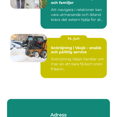
och familjer
Att navigera i relationer kan
vara utmanande och ibland
krävs det extern hjälp för at...
14. jun
Snöröjning i Växjö – snabb
och pålitlig service
Snöröjning Växjö handlar om
mer än att bara få bort snön
fr&arin...
Adress