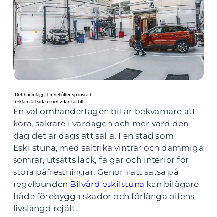
En väl omhändertagen bil är bekvämare att
köra, säkrare i vardagen och mer värd den
dag det är dags att sälja. I en stad som
Eskilstuna, med saltrika vintrar och dammiga
somrar, utsätts lack, fälgar och interiör för
stora påfrestningar. Genom att satsa på
regelbunden
Bilvård eskilstuna
kan bilägare
både förebygga skador och förlänga bilens
livslängd rejält.