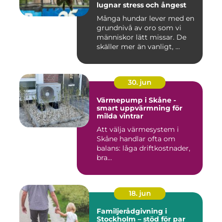
lugnar stress och ångest
Många hundar lever med en
grundnivå av oro som vi
människor lätt missar. De
skäller mer än vanligt, ...
30. jun
Värmepump i Skåne -
smart uppvärmning för
milda vintrar
Att välja värmesystem i
Skåne handlar ofta om
balans: låga driftkostnader,
bra...
18. jun
Familjerådgivning i
Stockholm – stöd för par