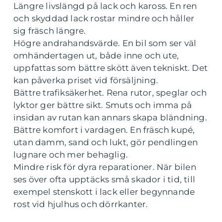
Längre livslängd på lack och kaross. En ren
och skyddad lack rostar mindre och håller
sig fräsch längre.
Högre andrahandsvärde. En bil som ser väl
omhändertagen ut, både inne och ute,
uppfattas som bättre skött även tekniskt. Det
kan påverka priset vid försäljning.
Bättre trafiksäkerhet. Rena rutor, speglar och
lyktor ger bättre sikt. Smuts och imma på
insidan av rutan kan annars skapa bländning.
Bättre komfort i vardagen. En fräsch kupé,
utan damm, sand och lukt, gör pendlingen
lugnare och mer behaglig.
Mindre risk för dyra reparationer. När bilen
ses över ofta upptäcks små skador i tid, till
exempel stenskott i lack eller begynnande
rost vid hjulhus och dörrkanter.