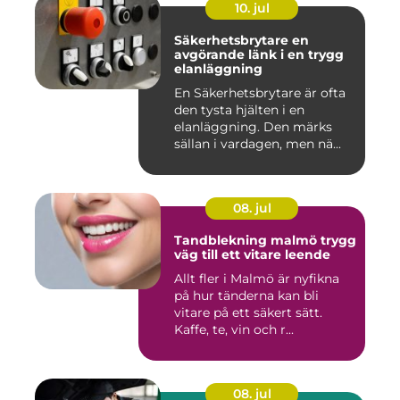
10. jul
Säkerhetsbrytare en
avgörande länk i en trygg
elanläggning
En Säkerhetsbrytare är ofta
den tysta hjälten i en
elanläggning. Den märks
sällan i vardagen, men nä...
08. jul
Tandblekning malmö trygg
väg till ett vitare leende
Allt fler i Malmö är nyfikna
på hur tänderna kan bli
vitare på ett säkert sätt.
Kaffe, te, vin och r...
08. jul