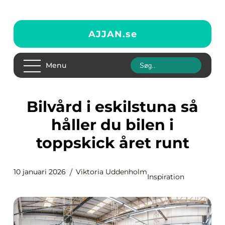
AJJAN.
se
Menu
Bilvård i eskilstuna så
håller du bilen i
toppskick året runt
10 januari 2026
Viktoria Uddenholm
Inspiration