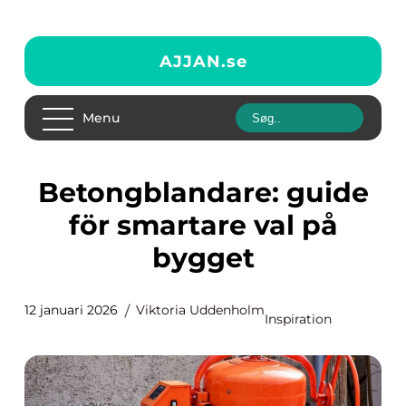
AJJAN.
se
Menu
Betongblandare: guide
för smartare val på
bygget
12 januari 2026
Viktoria Uddenholm
Inspiration