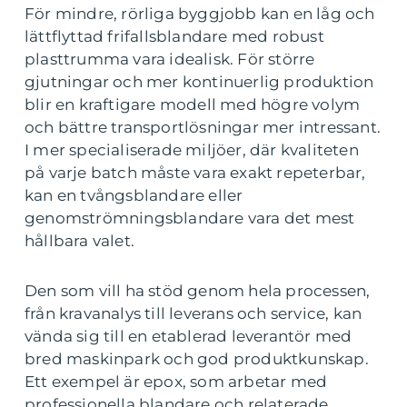
För mindre, rörliga byggjobb kan en låg och
lättflyttad frifallsblandare med robust
plasttrumma vara idealisk. För större
gjutningar och mer kontinuerlig produktion
blir en kraftigare modell med högre volym
och bättre transportlösningar mer intressant.
I mer specialiserade miljöer, där kvaliteten
på varje batch måste vara exakt repeterbar,
kan en tvångsblandare eller
genomströmningsblandare vara det mest
hållbara valet.
Den som vill ha stöd genom hela processen,
från kravanalys till leverans och service, kan
vända sig till en etablerad leverantör med
bred maskinpark och god produktkunskap.
Ett exempel är epox, som arbetar med
professionella blandare och relaterade