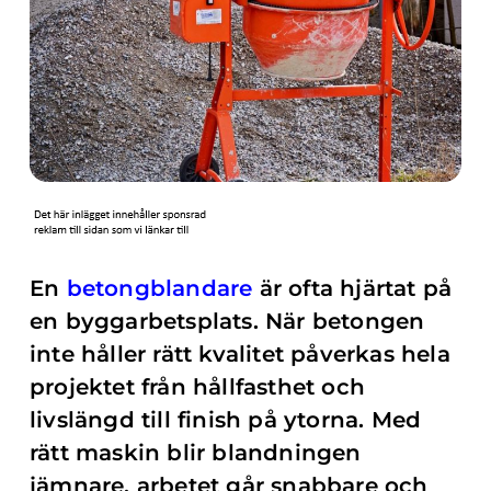
En
betongblandare
är ofta hjärtat på
en byggarbetsplats. När betongen
inte håller rätt kvalitet påverkas hela
projektet från hållfasthet och
livslängd till finish på ytorna. Med
rätt maskin blir blandningen
jämnare, arbetet går snabbare och