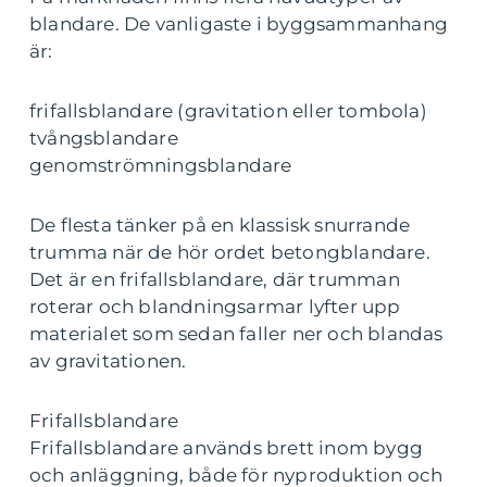
blandare. De vanligaste i byggsammanhang
är:
frifallsblandare (gravitation eller tombola)
tvångsblandare
genomströmningsblandare
De flesta tänker på en klassisk snurrande
trumma när de hör ordet betongblandare.
Det är en frifallsblandare, där trumman
roterar och blandningsarmar lyfter upp
materialet som sedan faller ner och blandas
av gravitationen.
Frifallsblandare
Frifallsblandare används brett inom bygg
och anläggning, både för nyproduktion och