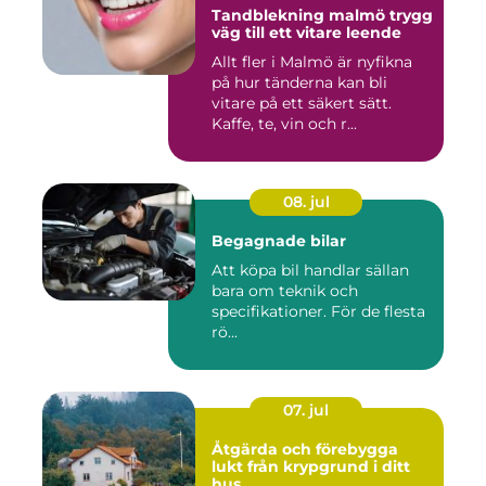
Tandblekning malmö trygg
väg till ett vitare leende
Allt fler i Malmö är nyfikna
på hur tänderna kan bli
vitare på ett säkert sätt.
Kaffe, te, vin och r...
08. jul
Begagnade bilar
Att köpa bil handlar sällan
bara om teknik och
specifikationer. För de flesta
rö...
07. jul
Åtgärda och förebygga
lukt från krypgrund i ditt
hus