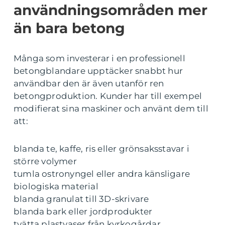
användningsområden mer
än bara betong
Många som investerar i en professionell
betongblandare upptäcker snabbt hur
användbar den är även utanför ren
betongproduktion. Kunder har till exempel
modifierat sina maskiner och använt dem till
att:
blanda te, kaffe, ris eller grönsaksstavar i
större volymer
tumla ostronyngel eller andra känsligare
biologiska material
blanda granulat till 3D-skrivare
blanda bark eller jordprodukter
tvätta plastvaser från kyrkogårdar