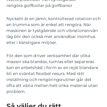
rengöra golfbollar på golfbanor
Nyckeln är en jämn, kontrollerad rotation och
en trumma som är enkel att rengöra. När
maskinen är tystgående och vibrationsnivån
låg blir den också mer användbar inomhus
eller i känsligare miljöer.
För den som driver verksamhet där olika
massor ska blandas, tumlas eller separeras
kan en arbetshäst i form av en rejäl blandare
bli en oväntat flexibel resurs. Med rätt
inställning och rengöringsrutiner går det
ofta att växla mellan helt olika material utan
problem.
Så väljer du rätt