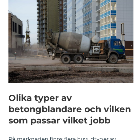
Olika typer av
betongblandare och vilken
som passar vilket jobb
På marknaden finns flera huvudtyper av