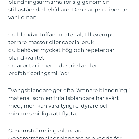
blandningsarmarna rör sig genom en
stillastående behållare. Den här principen är
vanlig när:
du blandar tuffare material, till exempel
torrare massor eller specialbruk
du behöver mycket hög och repeterbar
blandkvalitet
du arbetar i mer industriella eller
prefabriceringsmiljöer
Tvångsblandare ger ofta jämnare blandning i
material som en frifallsblandare har svårt
med, men kan vara tyngre, dyrare och
mindre smidiga att flytta.
Genomströmningsblandare
Genomströmningsblandare är byggda för