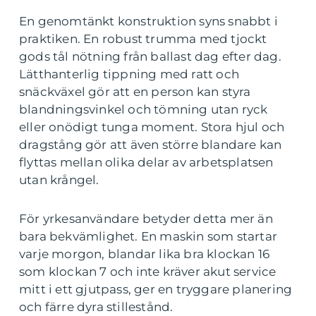
En genomtänkt konstruktion syns snabbt i
praktiken. En robust trumma med tjockt
gods tål nötning från ballast dag efter dag.
Lätthanterlig tippning med ratt och
snäckväxel gör att en person kan styra
blandningsvinkel och tömning utan ryck
eller onödigt tunga moment. Stora hjul och
dragstång gör att även större blandare kan
flyttas mellan olika delar av arbetsplatsen
utan krångel.
För yrkesanvändare betyder detta mer än
bara bekvämlighet. En maskin som startar
varje morgon, blandar lika bra klockan 16
som klockan 7 och inte kräver akut service
mitt i ett gjutpass, ger en tryggare planering
och färre dyra stillestånd.