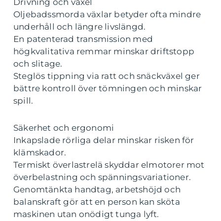
Drivning och växel
Oljebadssmorda växlar betyder ofta mindre
underhåll och längre livslängd.
En patenterad transmission med
högkvalitativa remmar minskar driftstopp
och slitage.
Steglös tippning via ratt och snäckväxel ger
bättre kontroll över tömningen och minskar
spill.
Säkerhet och ergonomi
Inkapslade rörliga delar minskar risken för
klämskador.
Termiskt överlastrelä skyddar elmotorer mot
överbelastning och spänningsvariationer.
Genomtänkta handtag, arbetshöjd och
balanskraft gör att en person kan sköta
maskinen utan onödigt tunga lyft.