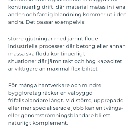
kontinuerlig drift, där material matas in i ena
änden och färdig blandning kommer ut i den
andra. Det passar exempelvis:
större gjutningar med jämnt flöde
industriella processer där betong eller annan
massa ska flöda kontinuerligt
situationer där jämn takt och hög kapacitet
är viktigare än maximal flexibilitet
För många hantverkare och mindre
byggföretag räcker en välbyggd
frifallsblandare långt. Vid större, upprepade
eller mer specialiserade jobb kan en tvångs-
eller genomströmningsblandare bli ett
naturligt komplement.