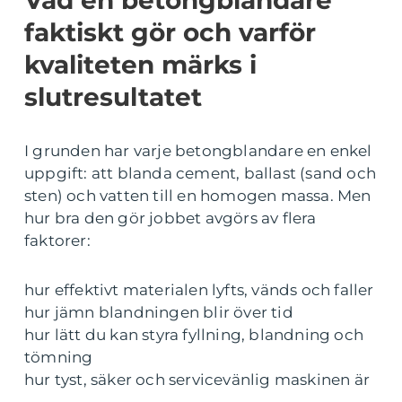
Vad en betongblandare
faktiskt gör och varför
kvaliteten märks i
slutresultatet
I grunden har varje betongblandare en enkel
uppgift: att blanda cement, ballast (sand och
sten) och vatten till en homogen massa. Men
hur bra den gör jobbet avgörs av flera
faktorer:
hur effektivt materialen lyfts, vänds och faller
hur jämn blandningen blir över tid
hur lätt du kan styra fyllning, blandning och
tömning
hur tyst, säker och servicevänlig maskinen är