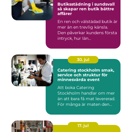
Butiksstädning i sundsvall
så skapar ren butik bättre
affärer
En ren och välstädad butik är
mer än en trevlig känsla.
Den påverkar kundens första
intryck, hur län...
30. jul
Catering stockholm smak,
service och struktur för
minnesvärda event
Att boka Catering
Stockholm handlar om mer
än att bara få mat levererad.
För många är maten den
röda...
17. jul