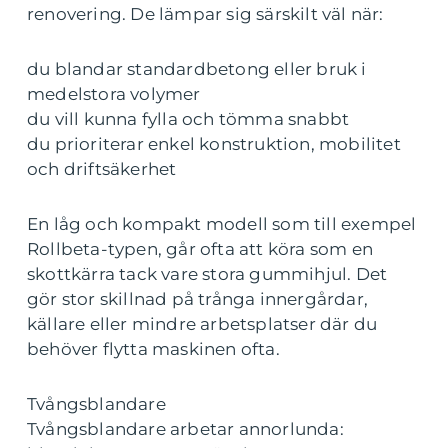
renovering. De lämpar sig särskilt väl när:
du blandar standardbetong eller bruk i
medelstora volymer
du vill kunna fylla och tömma snabbt
du prioriterar enkel konstruktion, mobilitet
och driftsäkerhet
En låg och kompakt modell som till exempel
Rollbeta-typen, går ofta att köra som en
skottkärra tack vare stora gummihjul. Det
gör stor skillnad på trånga innergårdar,
källare eller mindre arbetsplatser där du
behöver flytta maskinen ofta.
Tvångsblandare
Tvångsblandare arbetar annorlunda: