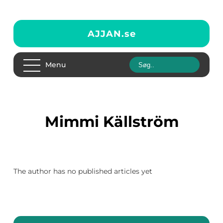
AJJAN.
se
Menu
Mimmi Källström
The author has no published articles yet